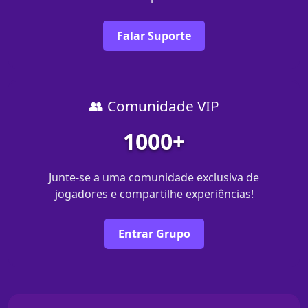
Falar Suporte
👥 Comunidade VIP
1000+
Junte-se a uma comunidade exclusiva de
jogadores e compartilhe experiências!
Entrar Grupo