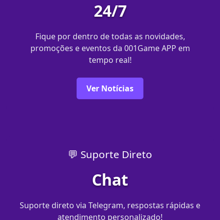
24/7
Fique por dentro de todas as novidades,
promoções e eventos da 001Game APP em
tempo real!
Ver Notícias
💬 Suporte Direto
Chat
Suporte direto via Telegram, respostas rápidas e
atendimento personalizado!