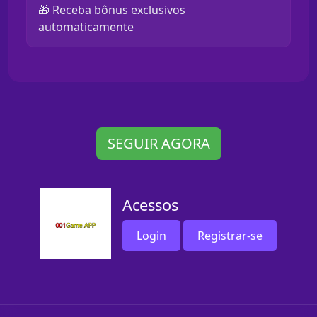
🎁 Receba bônus exclusivos
automaticamente
SEGUIR AGORA
Acessos
Login
Registrar-se