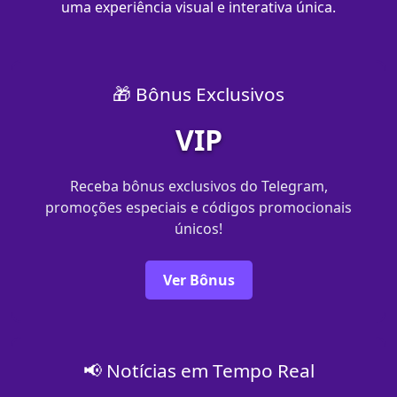
uma experiência visual e interativa única.
🎁 Bônus Exclusivos
VIP
Receba bônus exclusivos do Telegram,
promoções especiais e códigos promocionais
únicos!
Ver Bônus
📢 Notícias em Tempo Real