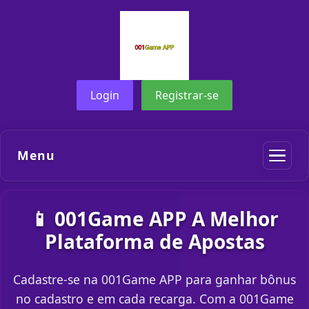
Login
Registrar-se
Menu
📱 001Game APP A Melhor
Plataforma de Apostas
Cadastre-se na 001Game APP para ganhar bônus
no cadastro e em cada recarga. Com a 001Game