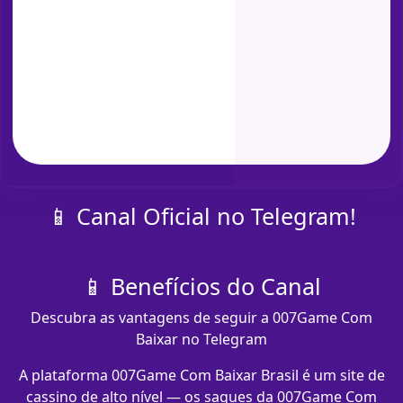
📱 Canal Oficial no Telegram!
📱 Benefícios do Canal
Descubra as vantagens de seguir a 007Game Com
Baixar no Telegram
A plataforma 007Game Com Baixar Brasil é um site de
cassino de alto nível — os saques da 007Game Com