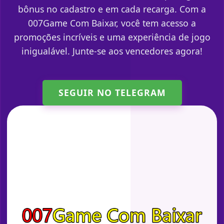
bônus no cadastro e em cada recarga. Com a
007Game Com Baixar, você tem acesso a
promoções incríveis e uma experiência de jogo
inigualável. Junte-se aos vencedores agora!
SEGUIR NO TELEGRAM