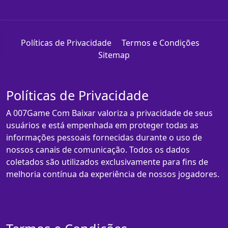
Políticas de Privacidade
Termos e Condições
Sitemap
Políticas de Privacidade
A 007Game Com Baixar valoriza a privacidade de seus
usuários e está empenhada em proteger todas as
informações pessoais fornecidas durante o uso de
nossos canais de comunicação. Todos os dados
coletados são utilizados exclusivamente para fins de
melhoria contínua da experiência de nossos jogadores.