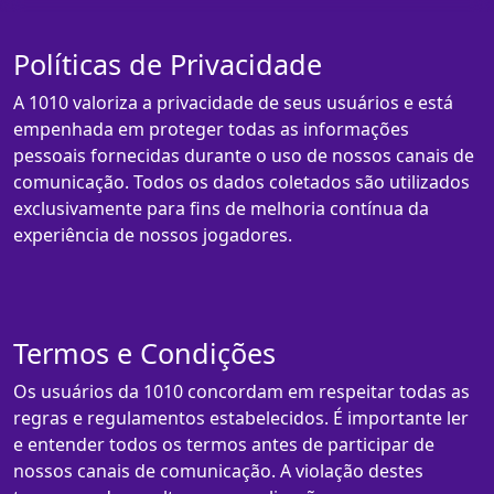
Políticas de Privacidade
A 1010 valoriza a privacidade de seus usuários e está
empenhada em proteger todas as informações
pessoais fornecidas durante o uso de nossos canais de
comunicação. Todos os dados coletados são utilizados
exclusivamente para fins de melhoria contínua da
experiência de nossos jogadores.
Termos e Condições
Os usuários da 1010 concordam em respeitar todas as
regras e regulamentos estabelecidos. É importante ler
e entender todos os termos antes de participar de
nossos canais de comunicação. A violação destes