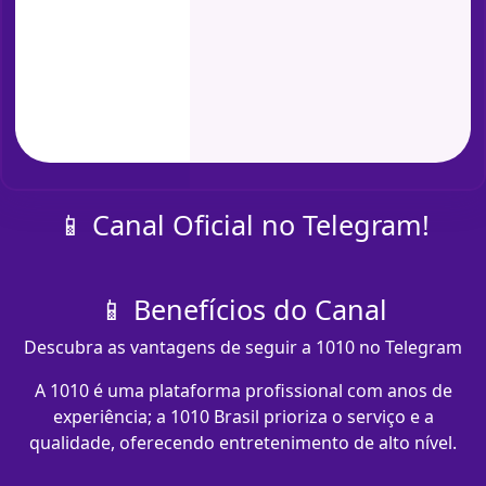
📱 Canal Oficial no Telegram!
📱 Benefícios do Canal
Descubra as vantagens de seguir a 1010 no Telegram
A 1010 é uma plataforma profissional com anos de
experiência; a 1010 Brasil prioriza o serviço e a
qualidade, oferecendo entretenimento de alto nível.