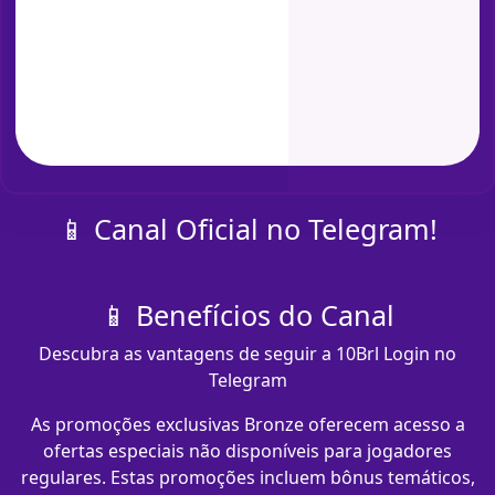
📱 Canal Oficial no Telegram!
📱 Benefícios do Canal
Descubra as vantagens de seguir a 10Brl Login no
Telegram
As promoções exclusivas Bronze oferecem acesso a
ofertas especiais não disponíveis para jogadores
regulares. Estas promoções incluem bônus temáticos,