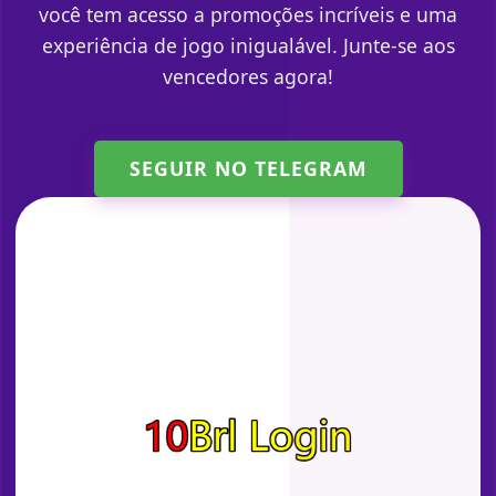
você tem acesso a promoções incríveis e uma
experiência de jogo inigualável. Junte-se aos
vencedores agora!
SEGUIR NO TELEGRAM