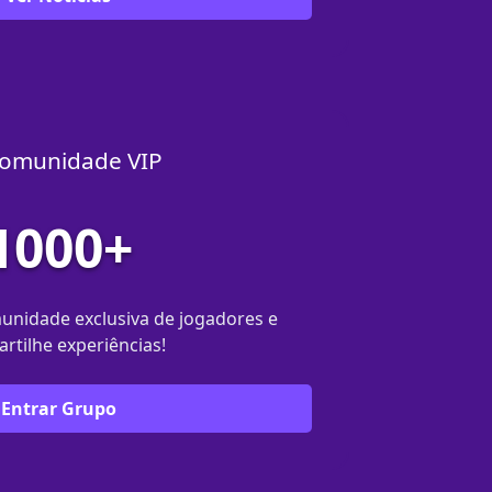
Comunidade VIP
1000+
unidade exclusiva de jogadores e
rtilhe experiências!
Entrar Grupo