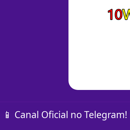
📱 Canal Oficial no Telegram!