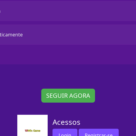
a
aticamente
SEGUIR AGORA
Acessos
Login
Registrar-se