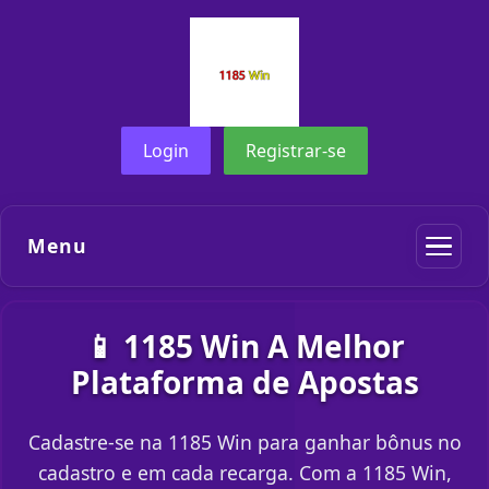
Login
Registrar-se
Menu
📱 1185 Win A Melhor
Plataforma de Apostas
Cadastre-se na 1185 Win para ganhar bônus no
cadastro e em cada recarga. Com a 1185 Win,