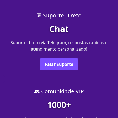
💬 Suporte Direto
Chat
Suporte direto via Telegram, respostas rápidas e
atendimento personalizado!
Falar Suporte
👥 Comunidade VIP
1000+