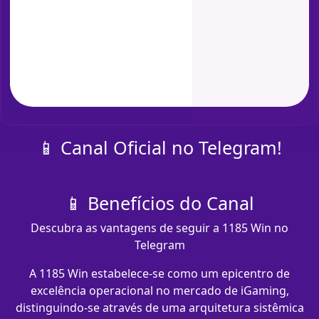
📱 Canal Oficial no Telegram!
📱 Benefícios do Canal
Descubra as vantagens de seguir a 1185 Win no
Telegram
A 1185 Win estabelece-se como um epicentro de
excelência operacional no mercado de iGaming,
distinguindo-se através de uma arquitetura sistêmica