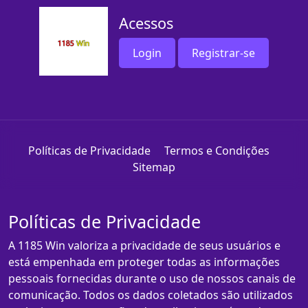
Acessos
Login
Registrar-se
Políticas de Privacidade
Termos e Condições
Sitemap
Políticas de Privacidade
A 1185 Win valoriza a privacidade de seus usuários e
está empenhada em proteger todas as informações
pessoais fornecidas durante o uso de nossos canais de
comunicação. Todos os dados coletados são utilizados