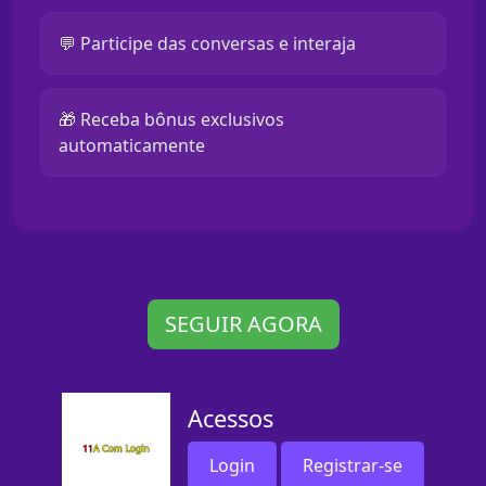
💬 Participe das conversas e interaja
🎁 Receba bônus exclusivos
automaticamente
SEGUIR AGORA
Acessos
Login
Registrar-se