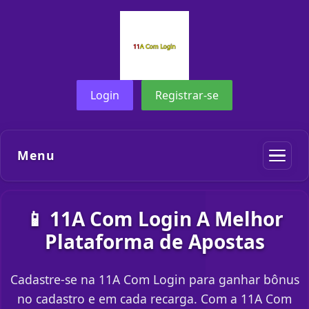
Login
Registrar-se
Menu
📱 11A Com Login A Melhor
Plataforma de Apostas
Cadastre-se na 11A Com Login para ganhar bônus
no cadastro e em cada recarga. Com a 11A Com