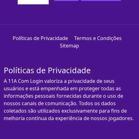
Políticas de Privacidade
Termos e Condições
Sitemap
Políticas de Privacidade
A 11A Com Login valoriza a privacidade de seus
usuários e está empenhada em proteger todas as
informações pessoais fornecidas durante o uso de
nossos canais de comunicação. Todos os dados
coletados são utilizados exclusivamente para fins de
melhoria contínua da experiência de nossos jogadores.