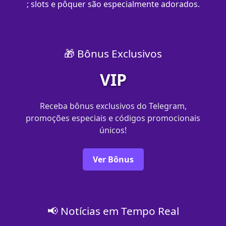
; slots e pôquer são especialmente adorados.
🎁 Bônus Exclusivos
VIP
Receba bônus exclusivos do Telegram,
promoções especiais e códigos promocionais
únicos!
Ver Bônus
📢 Notícias em Tempo Real