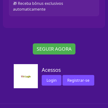
🎁 Receba bônus exclusivos
automaticamente
SEGUIR AGORA
Acessos
Login
Registrar-se