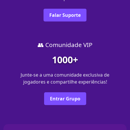
Falar Suporte
👥 Comunidade VIP
1000+
Junte-se a uma comunidade exclusiva de
jogadores e compartilhe experiências!
Entrar Grupo