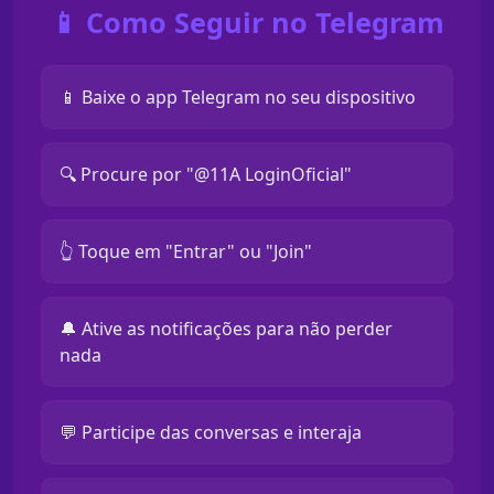
📱 Como Seguir no Telegram
📱 Baixe o app Telegram no seu dispositivo
🔍 Procure por "@11A LoginOficial"
👆 Toque em "Entrar" ou "Join"
🔔 Ative as notificações para não perder
nada
💬 Participe das conversas e interaja