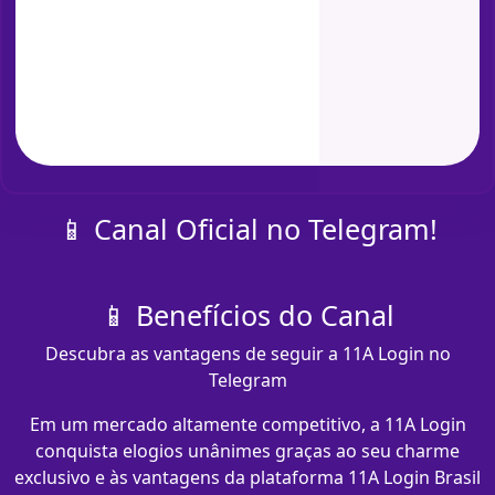
📱 Canal Oficial no Telegram!
📱 Benefícios do Canal
Descubra as vantagens de seguir a 11A Login no
Telegram
Em um mercado altamente competitivo, a 11A Login
conquista elogios unânimes graças ao seu charme
exclusivo e às vantagens da plataforma 11A Login Brasil