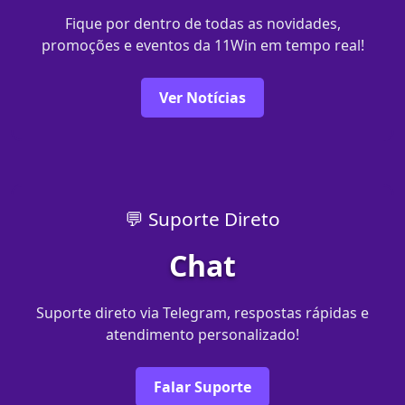
Fique por dentro de todas as novidades,
promoções e eventos da 11Win em tempo real!
Ver Notícias
💬 Suporte Direto
Chat
Suporte direto via Telegram, respostas rápidas e
atendimento personalizado!
Falar Suporte