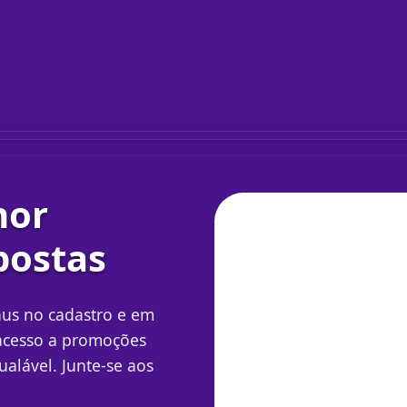
hor
postas
us no cadastro e em
acesso a promoções
ualável. Junte-se aos