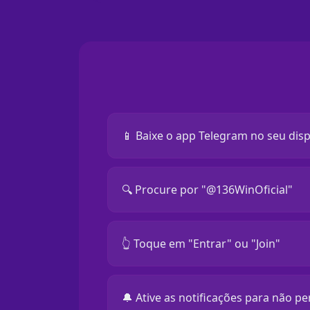
📱 Baixe o app Telegram no seu disp
🔍 Procure por "@136WinOficial"
👆 Toque em "Entrar" ou "Join"
🔔 Ative as notificações para não p