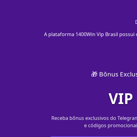
A plataforma 1400Win Vip Brasil possui
🎁 Bônus Exclu
VIP
Receba bônus exclusivos do Telegra
e códigos promocionai