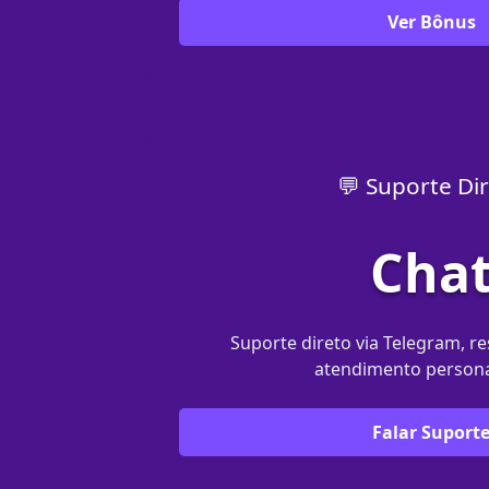
Ver Bônus
💬 Suporte Di
Cha
Suporte direto via Telegram, r
atendimento persona
Falar Suport