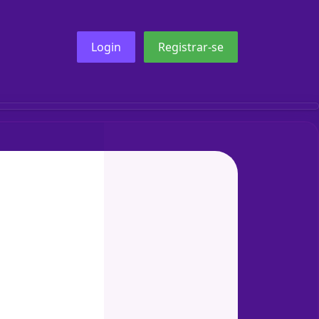
Login
Registrar-se