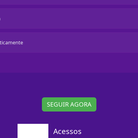
a
aticamente
SEGUIR AGORA
Acessos