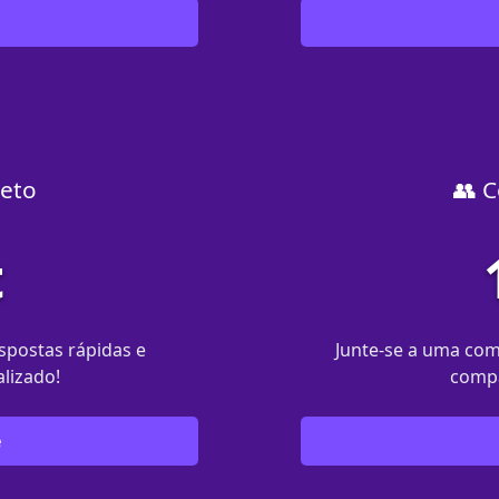
reto
👥 
t
espostas rápidas e
Junte-se a uma com
lizado!
compa
e