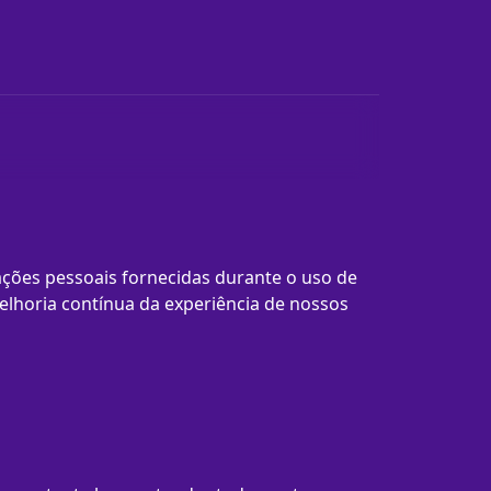
ações pessoais fornecidas durante o uso de
elhoria contínua da experiência de nossos