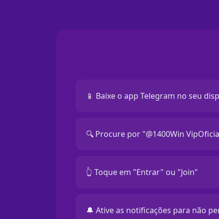
📱 Baixe o app Telegram no seu disp
🔍 Procure por "@1400Win VipOficia
👆 Toque em "Entrar" ou "Join"
🔔 Ative as notificações para não p