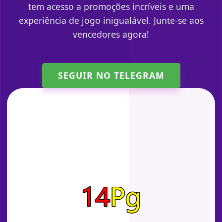
tem acesso a promoções incríveis e uma
experiência de jogo inigualável. Junte-se aos
vencedores agora!
SEGUIR NO TELEGRAM