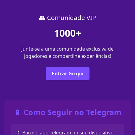
👥 Comunidade VIP
1000+
Junte-se a uma comunidade exclusiva de
jogadores e compartilhe experiências!
Entrar Grupo
📱 Como Seguir no Telegram
📱 Baixe o app Telegram no seu dispositivo