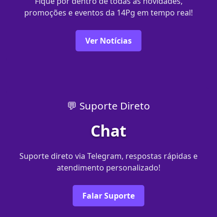
Fique por dentro de todas as novidades,
promoções e eventos da 14Pg em tempo real!
Ver Notícias
💬 Suporte Direto
Chat
Suporte direto via Telegram, respostas rápidas e
atendimento personalizado!
Falar Suporte