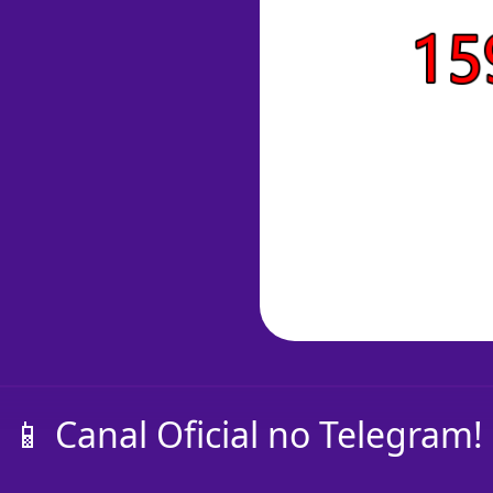
📱 Canal Oficial no Telegram!