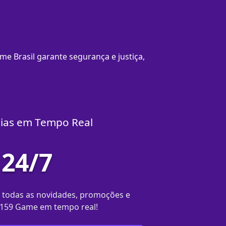
e Brasil garante segurança e justiça,
cias em Tempo Real
24/7
e todas as novidades, promoções e
 159 Game em tempo real!