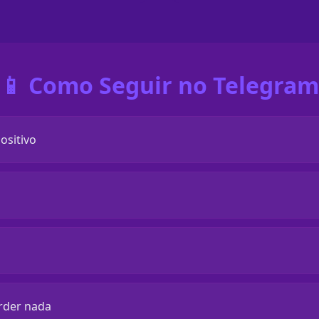
📱 Como Seguir no Telegram
ositivo
erder nada