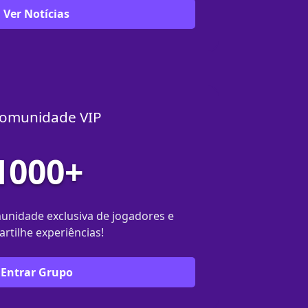
Ver Notícias
Comunidade VIP
1000+
unidade exclusiva de jogadores e
rtilhe experiências!
Entrar Grupo