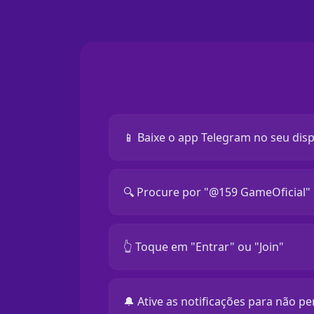
📱 Baixe o app Telegram no seu disp
🔍 Procure por "@159 GameOficial"
👆 Toque em "Entrar" ou "Join"
🔔 Ative as notificações para não p