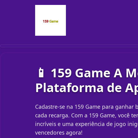
📱 159 Game A M
Plataforma de A
Cadastre-se na 159 Game para ganhar 
cada recarga. Com a 159 Game, você t
incríveis e uma experiência de jogo inig
vencedores agora!