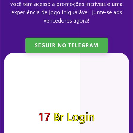
você tem acesso a promoções incríveis e uma
experiência de jogo inigualável. Junte-se aos
vencedores agora!
SEGUIR NO TELEGRAM