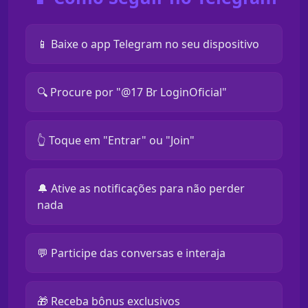
📱 Baixe o app Telegram no seu dispositivo
🔍 Procure por "@17 Br LoginOficial"
👆 Toque em "Entrar" ou "Join"
🔔 Ative as notificações para não perder
nada
💬 Participe das conversas e interaja
🎁 Receba bônus exclusivos