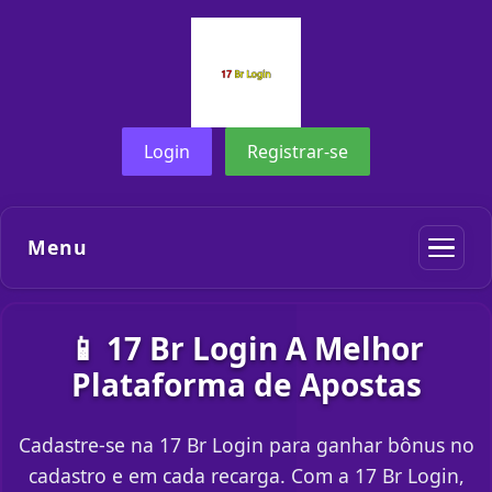
Login
Registrar-se
Menu
📱 17 Br Login A Melhor
Plataforma de Apostas
Cadastre-se na 17 Br Login para ganhar bônus no
cadastro e em cada recarga. Com a 17 Br Login,