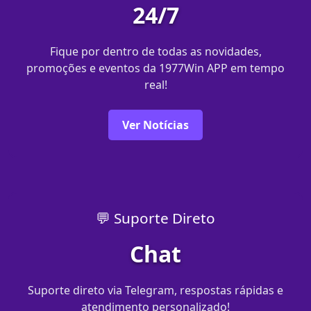
24/7
Fique por dentro de todas as novidades,
promoções e eventos da 1977Win APP em tempo
real!
Ver Notícias
💬 Suporte Direto
Chat
Suporte direto via Telegram, respostas rápidas e
atendimento personalizado!