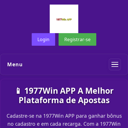
Login
Registrar-se
Menu
📱 1977Win APP A Melhor
Plataforma de Apostas
Cadastre-se na 1977Win APP para ganhar bônus
no cadastro e em cada recarga. Com a 1977Win