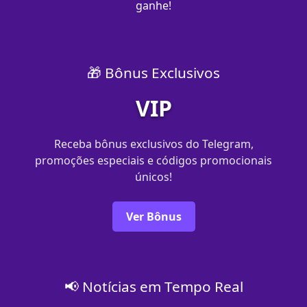
ganhe!
🎁 Bônus Exclusivos
VIP
Receba bônus exclusivos do Telegram,
promoções especiais e códigos promocionais
únicos!
Ver Bônus
📢 Notícias em Tempo Real