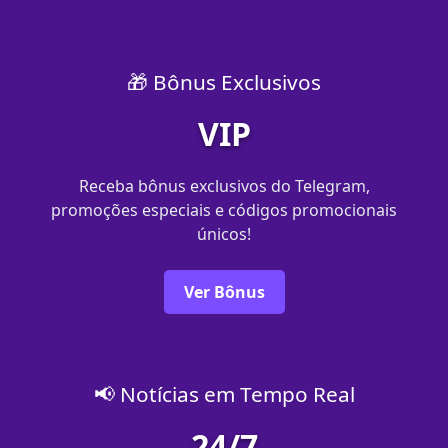
🎁 Bônus Exclusivos
VIP
Receba bônus exclusivos do Telegram,
promoções especiais e códigos promocionais
únicos!
Ver Bônus
📢 Notícias em Tempo Real
24/7