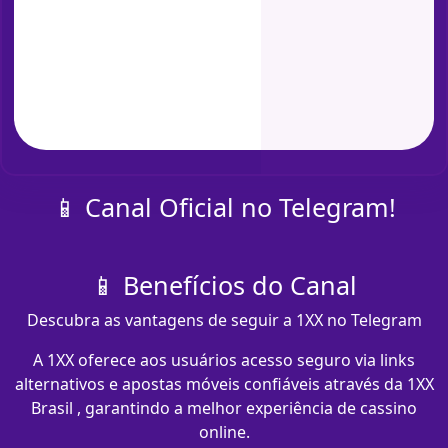
📱 Canal Oficial no Telegram!
📱 Benefícios do Canal
Descubra as vantagens de seguir a 1XX no Telegram
A 1XX oferece aos usuários acesso seguro via links
alternativos e apostas móveis confiáveis através da 1XX
Brasil , garantindo a melhor experiência de cassino
online.