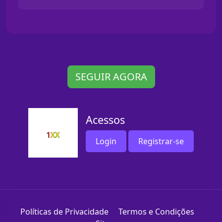
SEGUIR AGORA
Acessos
Login
Registrar-se
Políticas de Privacidade
Termos e Condições