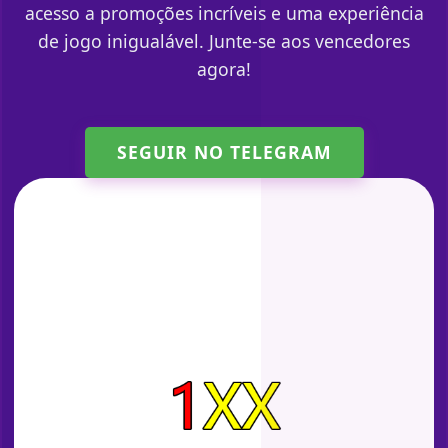
acesso a promoções incríveis e uma experiência
de jogo inigualável. Junte-se aos vencedores
agora!
SEGUIR NO TELEGRAM