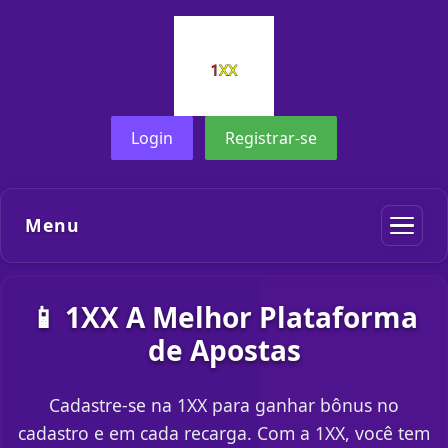
Login
Registrar-se
Menu
📱 1XX A Melhor Plataforma
de Apostas
Cadastre-se na 1XX para ganhar bônus no
cadastro e em cada recarga. Com a 1XX, você tem