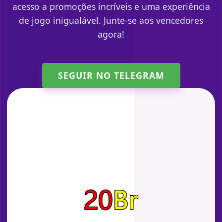
acesso a promoções incríveis e uma experiência
de jogo inigualável. Junte-se aos vencedores
agora!
SEGUIR NO TELEGRAM