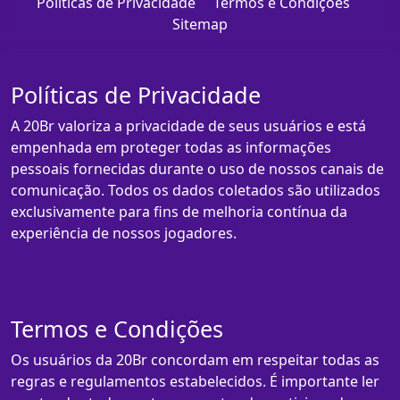
Políticas de Privacidade
Termos e Condições
Sitemap
Políticas de Privacidade
A 20Br valoriza a privacidade de seus usuários e está
empenhada em proteger todas as informações
pessoais fornecidas durante o uso de nossos canais de
comunicação. Todos os dados coletados são utilizados
exclusivamente para fins de melhoria contínua da
experiência de nossos jogadores.
Termos e Condições
Os usuários da 20Br concordam em respeitar todas as
regras e regulamentos estabelecidos. É importante ler