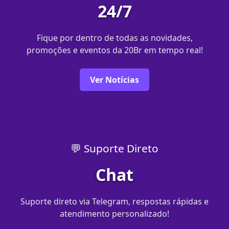
24/7
Fique por dentro de todas as novidades,
promoções e eventos da 20Br em tempo real!
Ver Notícias
💬 Suporte Direto
Chat
Suporte direto via Telegram, respostas rápidas e
atendimento personalizado!