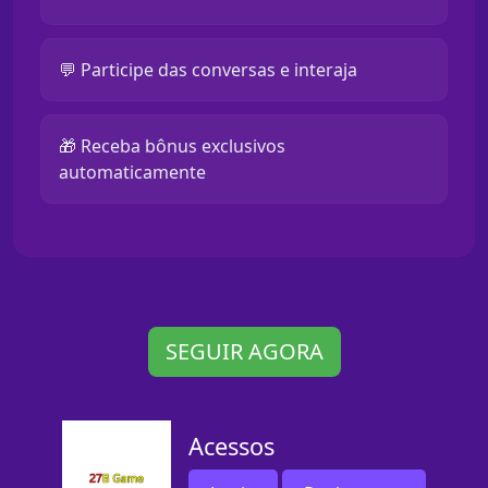
💬 Participe das conversas e interaja
🎁 Receba bônus exclusivos
automaticamente
SEGUIR AGORA
Acessos