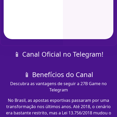
📱 Canal Oficial no Telegram!
📱 Benefícios do Canal
Descubra as vantagens de seguir a 27B Game no
Telegram
No Brasil, as apostas esportivas passaram por uma
transformação nos últimos anos. Até 2018, o cenário
era bastante restrito, mas a Lei 13.756/2018 mudou o