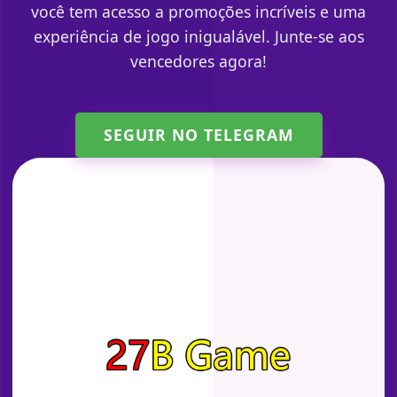
você tem acesso a promoções incríveis e uma
experiência de jogo inigualável. Junte-se aos
vencedores agora!
SEGUIR NO TELEGRAM