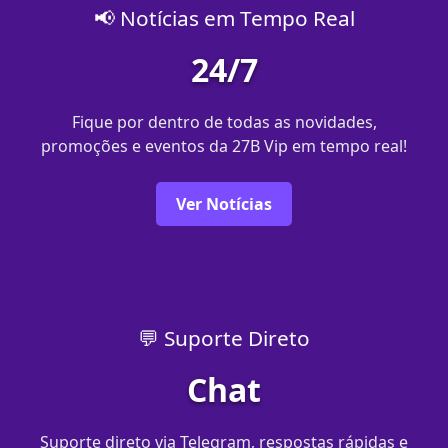
📢 Notícias em Tempo Real
24/7
Fique por dentro de todas as novidades,
promoções e eventos da 27B Vip em tempo real!
Ver Notícias
💬 Suporte Direto
Chat
Suporte direto via Telegram, respostas rápidas e