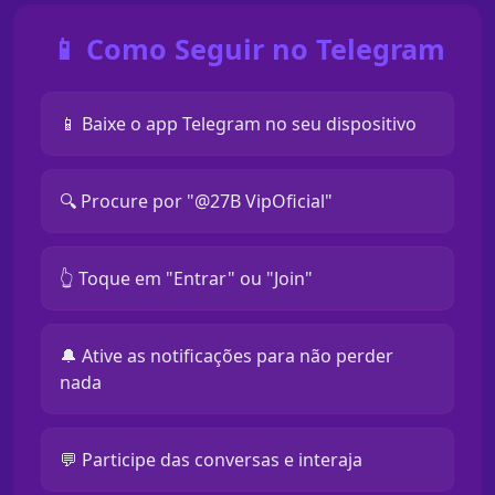
📱 Como Seguir no Telegram
📱 Baixe o app Telegram no seu dispositivo
🔍 Procure por "@27B VipOficial"
👆 Toque em "Entrar" ou "Join"
🔔 Ative as notificações para não perder
nada
💬 Participe das conversas e interaja