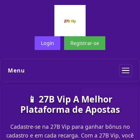
Login
Registrar-se
Menu
📱 27B Vip A Melhor
Plataforma de Apostas
Cadastre-se na 27B Vip para ganhar bônus no
cadastro e em cada recarga. Com a 27B Vip, você