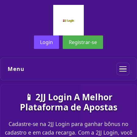
Login
Registrar-se
Menu
📱 2JJ Login A Melhor
Plataforma de Apostas
Cadastre-se na 2JJ Login para ganhar bônus no
cadastro e em cada recarga. Com a 2JJ Login, você