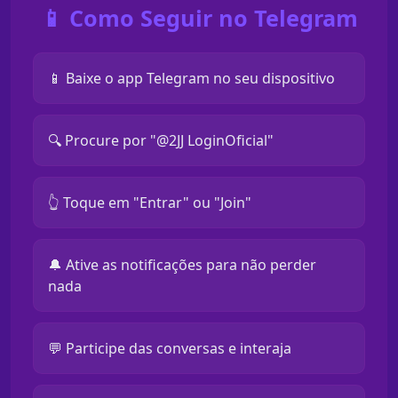
📱 Como Seguir no Telegram
📱 Baixe o app Telegram no seu dispositivo
🔍 Procure por "@2JJ LoginOficial"
👆 Toque em "Entrar" ou "Join"
🔔 Ative as notificações para não perder
nada
💬 Participe das conversas e interaja