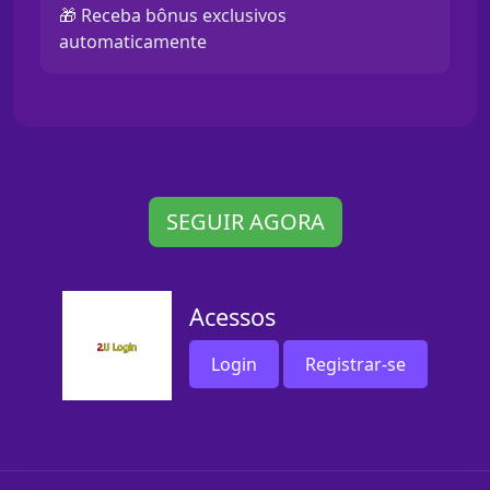
🎁 Receba bônus exclusivos
automaticamente
SEGUIR AGORA
Acessos
Login
Registrar-se