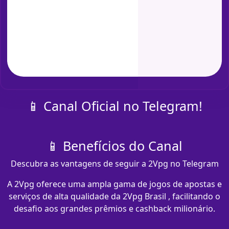
📱 Canal Oficial no Telegram!
📱 Benefícios do Canal
Descubra as vantagens de seguir a 2Vpg no Telegram
A 2Vpg oferece uma ampla gama de jogos de apostas e
serviços de alta qualidade da 2Vpg Brasil , facilitando o
desafio aos grandes prêmios e cashback milionário.