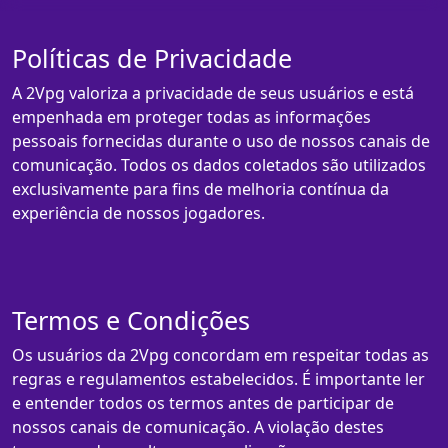
Políticas de Privacidade
A 2Vpg valoriza a privacidade de seus usuários e está
empenhada em proteger todas as informações
pessoais fornecidas durante o uso de nossos canais de
comunicação. Todos os dados coletados são utilizados
exclusivamente para fins de melhoria contínua da
experiência de nossos jogadores.
Termos e Condições
Os usuários da 2Vpg concordam em respeitar todas as
regras e regulamentos estabelecidos. É importante ler
e entender todos os termos antes de participar de
nossos canais de comunicação. A violação destes