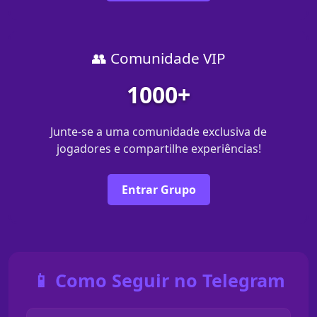
👥 Comunidade VIP
1000+
Junte-se a uma comunidade exclusiva de
jogadores e compartilhe experiências!
Entrar Grupo
📱 Como Seguir no Telegram