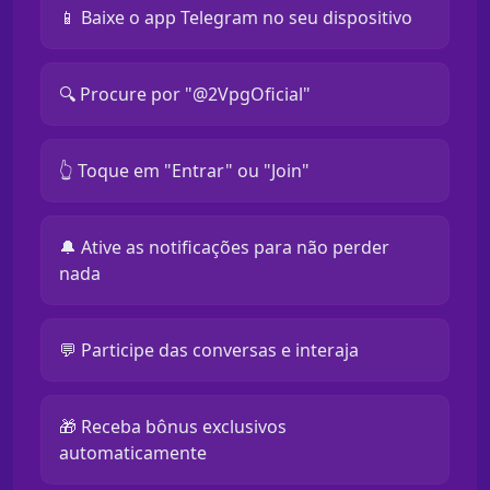
📱 Baixe o app Telegram no seu dispositivo
🔍 Procure por "@2VpgOficial"
👆 Toque em "Entrar" ou "Join"
🔔 Ative as notificações para não perder
nada
💬 Participe das conversas e interaja
🎁 Receba bônus exclusivos
automaticamente