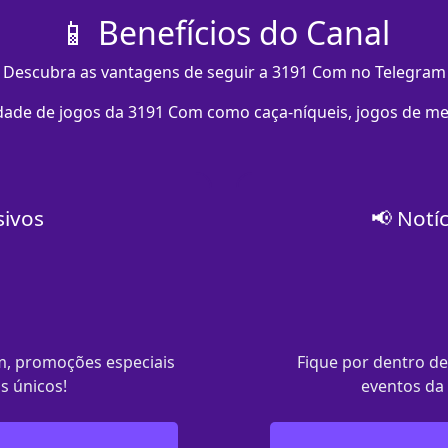
📱 Benefícios do Canal
Descubra as vantagens de seguir a 3191 Com no Telegram
e de jogos da 3191 Com como caça-níqueis, jogos de mesa
sivos
📢 Notí
m, promoções especiais
Fique por dentro d
s únicos!
eventos da