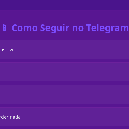
📱 Como Seguir no Telegram
ositivo
erder nada