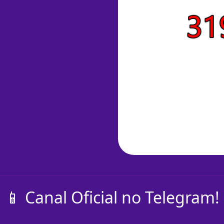
📱 Canal Oficial no Telegram!