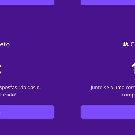
reto
👥 
t
espostas rápidas e
Junte-se a uma com
lizado!
compa
e