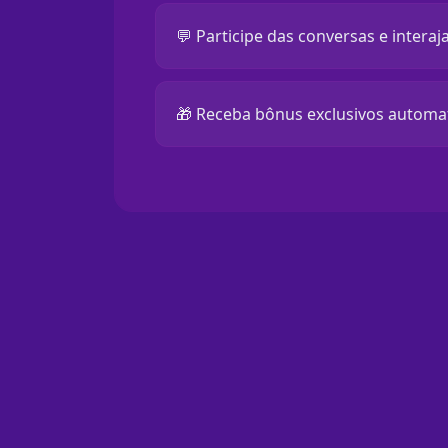
💬 Participe das conversas e interaj
🎁 Receba bônus exclusivos autom