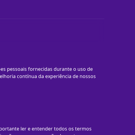
es pessoais fornecidas durante o uso de
elhoria contínua da experiência de nossos
portante ler e entender todos os termos