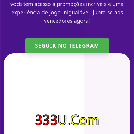
você tem acesso a promoções incríveis e uma
experiência de jogo inigualável. Junte-se aos
vencedores agora!
SEGUIR NO TELEGRAM