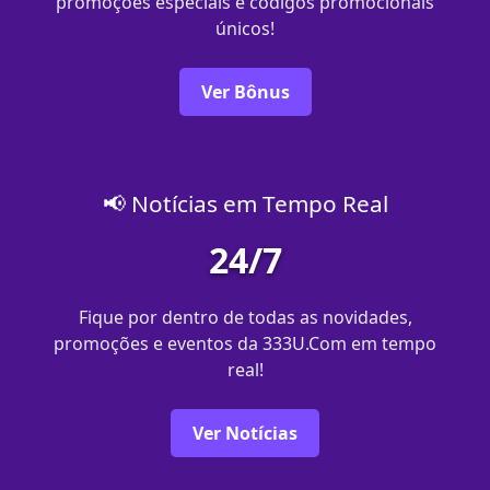
promoções especiais e códigos promocionais
únicos!
Ver Bônus
📢 Notícias em Tempo Real
24/7
Fique por dentro de todas as novidades,
promoções e eventos da 333U.Com em tempo
real!
Ver Notícias