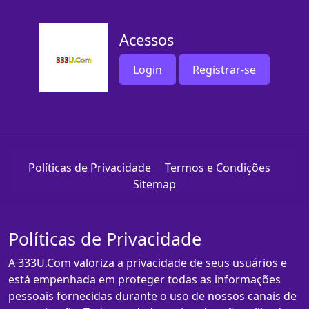
Acessos
Login
Registrar-se
Políticas de Privacidade
Termos e Condições
Sitemap
Políticas de Privacidade
A 333U.Com valoriza a privacidade de seus usuários e
está empenhada em proteger todas as informações
pessoais fornecidas durante o uso de nossos canais de