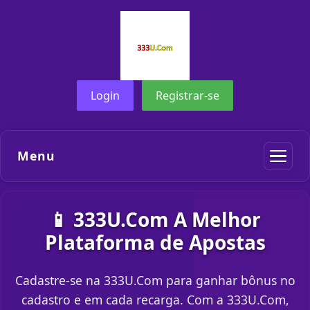
Login
Registrar-se
Menu
📱 333U.Com A Melhor
Plataforma de Apostas
Cadastre-se na 333U.Com para ganhar bônus no
cadastro e em cada recarga. Com a 333U.Com,