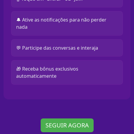
🔔 Ative as notificações para não perder
nada
💬 Participe das conversas e interaja
🎁 Receba bônus exclusivos
automaticamente
SEGUIR AGORA