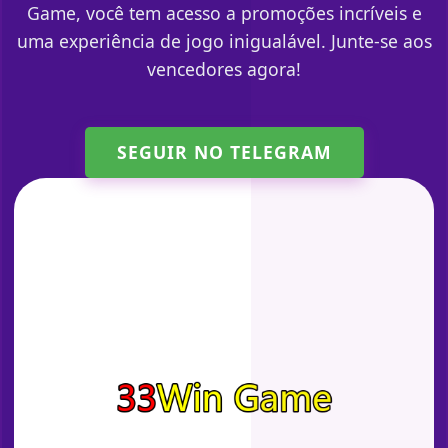
Game, você tem acesso a promoções incríveis e
uma experiência de jogo inigualável. Junte-se aos
vencedores agora!
SEGUIR NO TELEGRAM