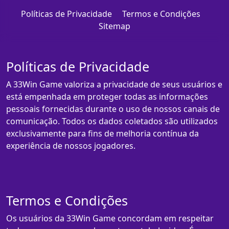
Políticas de Privacidade
Termos e Condições
Sitemap
Políticas de Privacidade
A 33Win Game valoriza a privacidade de seus usuários e
está empenhada em proteger todas as informações
pessoais fornecidas durante o uso de nossos canais de
comunicação. Todos os dados coletados são utilizados
exclusivamente para fins de melhoria contínua da
experiência de nossos jogadores.
Termos e Condições
Os usuários da 33Win Game concordam em respeitar