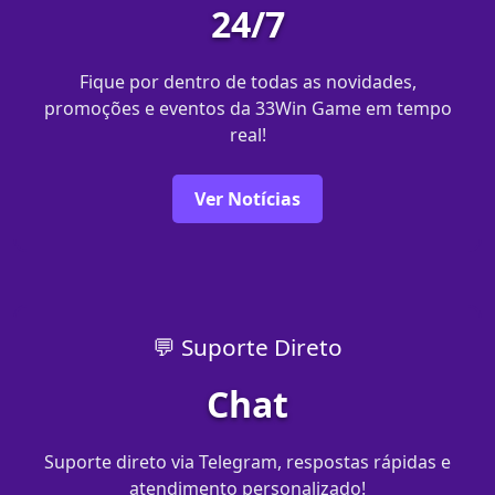
24/7
Fique por dentro de todas as novidades,
promoções e eventos da 33Win Game em tempo
real!
Ver Notícias
💬 Suporte Direto
Chat
Suporte direto via Telegram, respostas rápidas e
atendimento personalizado!