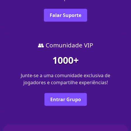
Falar Suporte
👥 Comunidade VIP
1000+
Junte-se a uma comunidade exclusiva de
jogadores e compartilhe experiências!
Entrar Grupo