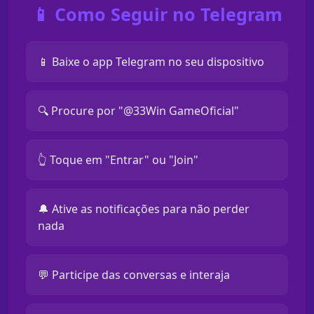
📱 Como Seguir no Telegram
📱 Baixe o app Telegram no seu dispositivo
🔍 Procure por "@33Win GameOficial"
👆 Toque em "Entrar" ou "Join"
🔔 Ative as notificações para não perder
nada
💬 Participe das conversas e interaja