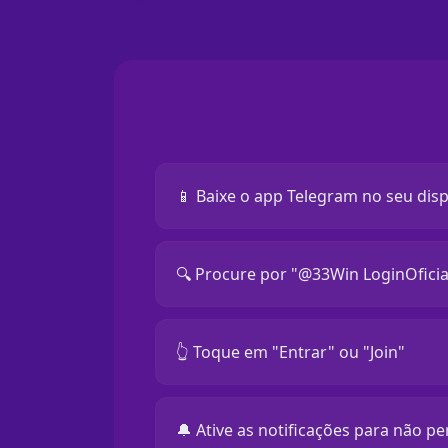
📱 Baixe o app Telegram no seu disp
🔍 Procure por "@33Win LoginOficia
👆 Toque em "Entrar" ou "Join"
🔔 Ative as notificações para não p