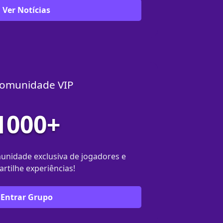
Ver Notícias
Comunidade VIP
1000+
unidade exclusiva de jogadores e
rtilhe experiências!
Entrar Grupo