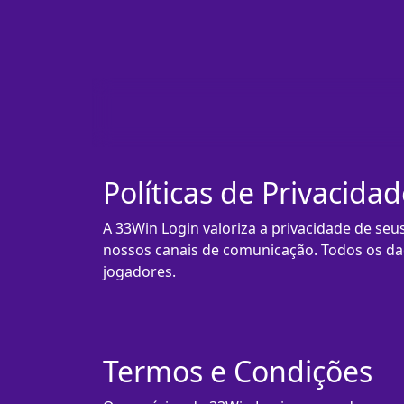
Políticas de Privacida
A 33Win Login valoriza a privacidade de se
nossos canais de comunicação. Todos os dad
jogadores.
Termos e Condições