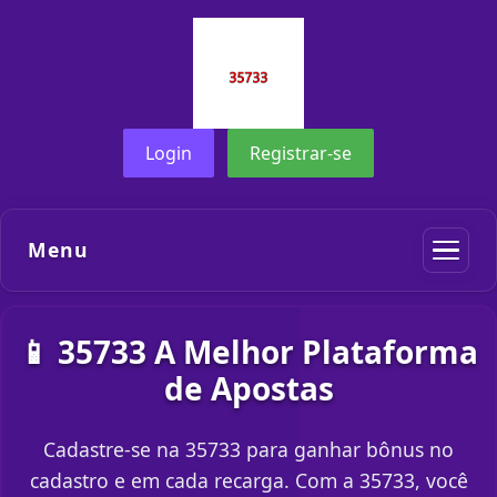
Login
Registrar-se
Menu
📱 35733 A Melhor Plataforma
de Apostas
Cadastre-se na 35733 para ganhar bônus no
cadastro e em cada recarga. Com a 35733, você