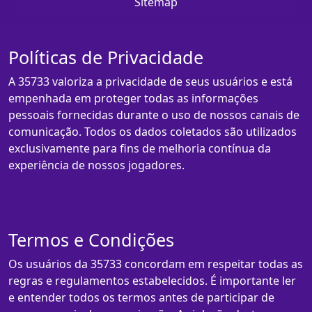
Sitemap
Políticas de Privacidade
A 35733 valoriza a privacidade de seus usuários e está
empenhada em proteger todas as informações
pessoais fornecidas durante o uso de nossos canais de
comunicação. Todos os dados coletados são utilizados
exclusivamente para fins de melhoria contínua da
experiência de nossos jogadores.
Termos e Condições
Os usuários da 35733 concordam em respeitar todas as
regras e regulamentos estabelecidos. É importante ler
e entender todos os termos antes de participar de