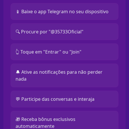
📱 Baixe o app Telegram no seu dispositivo
🔍 Procure por "@35733Oficial"
👆 Toque em "Entrar" ou "Join"
🔔 Ative as notificações para não perder
nada
💬 Participe das conversas e interaja
🎁 Receba bônus exclusivos
automaticamente