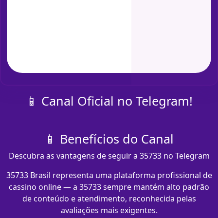
📱 Canal Oficial no Telegram!
📱 Benefícios do Canal
Descubra as vantagens de seguir a 35733 no Telegram
35733 Brasil representa uma plataforma profissional de
cassino online — a 35733 sempre mantém alto padrão
de conteúdo e atendimento, reconhecida pelas
avaliações mais exigentes.