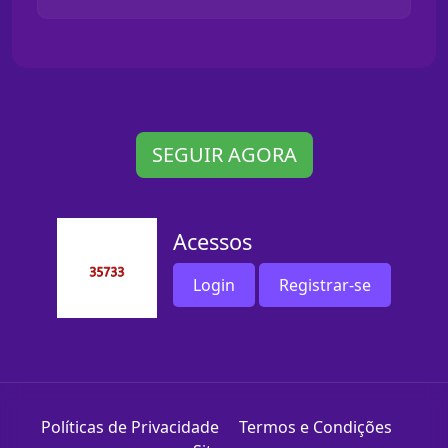
SEGUIR AGORA
Acessos
Login
Registrar-se
Políticas de Privacidade
Termos e Condições