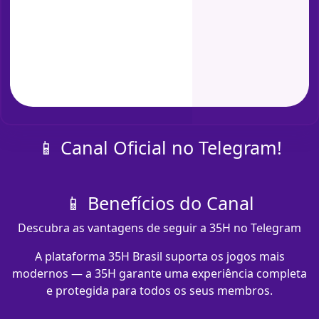
📱 Canal Oficial no Telegram!
📱 Benefícios do Canal
Descubra as vantagens de seguir a 35H no Telegram
A plataforma 35H Brasil suporta os jogos mais
modernos — a 35H garante uma experiência completa
e protegida para todos os seus membros.