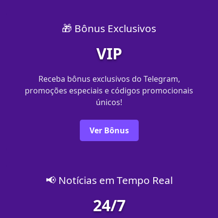
🎁 Bônus Exclusivos
VIP
Receba bônus exclusivos do Telegram,
promoções especiais e códigos promocionais
únicos!
Ver Bônus
📢 Notícias em Tempo Real
24/7