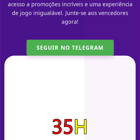
acesso a promoções incríveis e uma experiência
de jogo inigualável. Junte-se aos vencedores
agora!
SEGUIR NO TELEGRAM