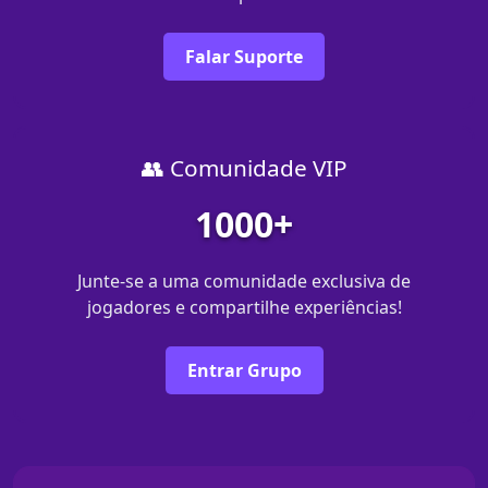
Falar Suporte
👥 Comunidade VIP
1000+
Junte-se a uma comunidade exclusiva de
jogadores e compartilhe experiências!
Entrar Grupo