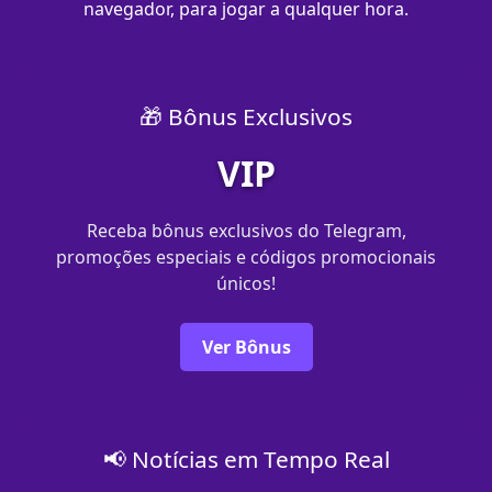
navegador, para jogar a qualquer hora.
🎁 Bônus Exclusivos
VIP
Receba bônus exclusivos do Telegram,
promoções especiais e códigos promocionais
únicos!
Ver Bônus
📢 Notícias em Tempo Real