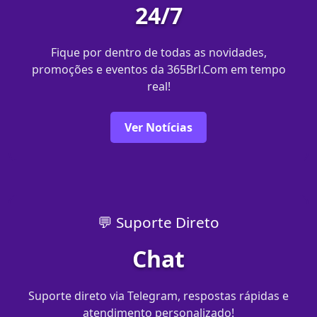
24/7
Fique por dentro de todas as novidades,
promoções e eventos da 365Brl.Com em tempo
real!
Ver Notícias
💬 Suporte Direto
Chat
Suporte direto via Telegram, respostas rápidas e
atendimento personalizado!