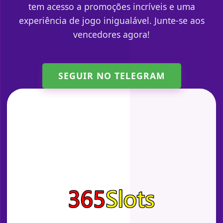
tem acesso a promoções incríveis e uma
experiência de jogo inigualável. Junte-se aos
vencedores agora!
SEGUIR NO TELEGRAM