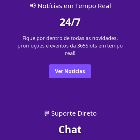
📢 Notícias em Tempo Real
24/7
Fique por dentro de todas as novidades,
promoções e eventos da 365Slots em tempo
real!
Ver Notícias
💬 Suporte Direto
Chat