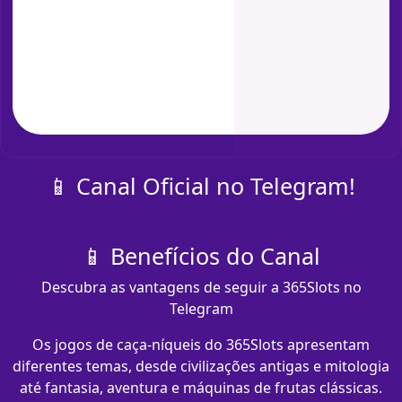
📱 Canal Oficial no Telegram!
📱 Benefícios do Canal
Descubra as vantagens de seguir a 365Slots no
Telegram
Os jogos de caça-níqueis do 365Slots apresentam
diferentes temas, desde civilizações antigas e mitologia
até fantasia, aventura e máquinas de frutas clássicas.