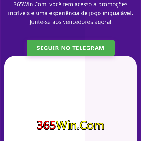
365Win.Com, você tem acesso a promoções
incríveis e uma experiência de jogo inigualável.
Junte-se aos vencedores agora!
SEGUIR NO TELEGRAM