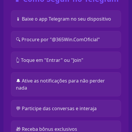
📱 Baixe o app Telegram no seu dispositivo
🔍 Procure por "@365Win.ComOficial"
👆 Toque em "Entrar" ou "Join"
🔔 Ative as notificações para não perder
nada
💬 Participe das conversas e interaja
🎁 Receba bônus exclusivos