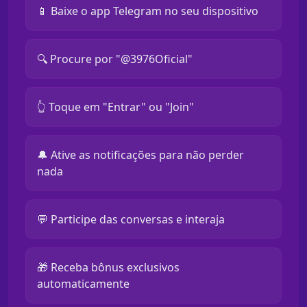
📱 Baixe o app Telegram no seu dispositivo
🔍 Procure por "@3976Oficial"
👆 Toque em "Entrar" ou "Join"
🔔 Ative as notificações para não perder
nada
💬 Participe das conversas e interaja
🎁 Receba bônus exclusivos
automaticamente