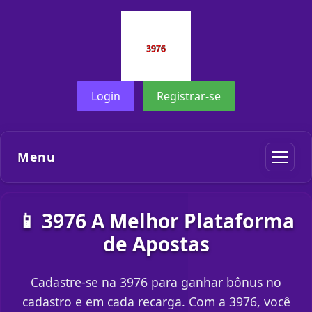
Login
Registrar-se
Menu
📱 3976 A Melhor Plataforma
de Apostas
Cadastre-se na 3976 para ganhar bônus no
cadastro e em cada recarga. Com a 3976, você