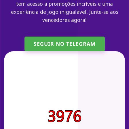
tem acesso a promoções incríveis e uma
experiência de jogo inigualável. Junte-se aos
vencedores agora!
SEGUIR NO TELEGRAM