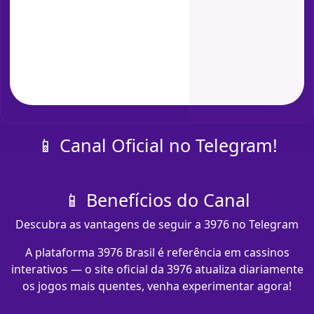
📱 Canal Oficial no Telegram!
📱 Benefícios do Canal
Descubra as vantagens de seguir a 3976 no Telegram
A plataforma 3976 Brasil é referência em cassinos
interativos — o site oficial da 3976 atualiza diariamente
os jogos mais quentes, venha experimentar agora!