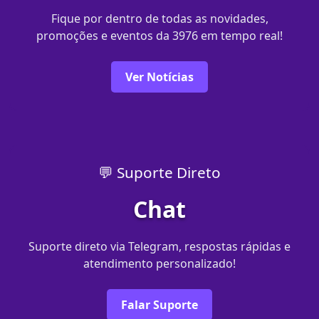
Fique por dentro de todas as novidades,
promoções e eventos da 3976 em tempo real!
Ver Notícias
💬 Suporte Direto
Chat
Suporte direto via Telegram, respostas rápidas e
atendimento personalizado!
Falar Suporte