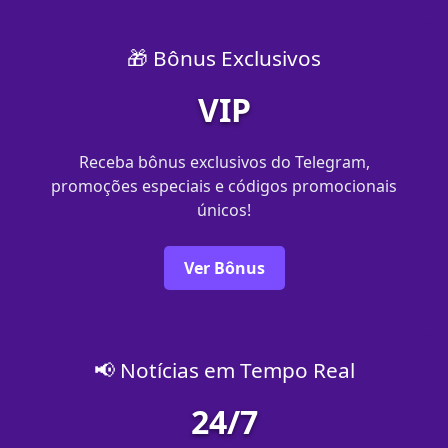
🎁 Bônus Exclusivos
VIP
Receba bônus exclusivos do Telegram,
promoções especiais e códigos promocionais
únicos!
Ver Bônus
📢 Notícias em Tempo Real
24/7