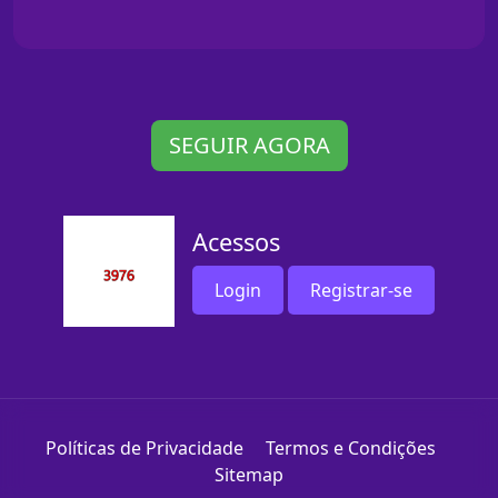
SEGUIR AGORA
Acessos
Login
Registrar-se
Políticas de Privacidade
Termos e Condições
Sitemap