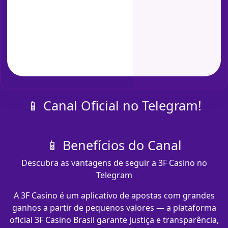
📱 Canal Oficial no Telegram!
📱 Benefícios do Canal
Descubra as vantagens de seguir a 3F Casino no
Telegram
A 3F Casino é um aplicativo de apostas com grandes
ganhos a partir de pequenos valores — a plataforma
oficial 3F Casino Brasil garante justiça e transparência,