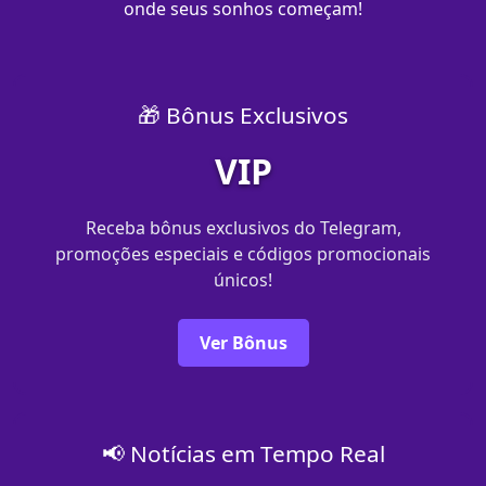
onde seus sonhos começam!
🎁 Bônus Exclusivos
VIP
Receba bônus exclusivos do Telegram,
promoções especiais e códigos promocionais
únicos!
Ver Bônus
📢 Notícias em Tempo Real