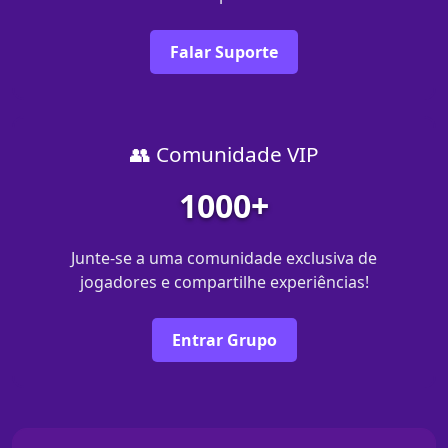
Falar Suporte
👥 Comunidade VIP
1000+
Junte-se a uma comunidade exclusiva de
jogadores e compartilhe experiências!
Entrar Grupo