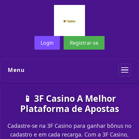
Login
Registrar-se
Menu
📱 3F Casino A Melhor
Plataforma de Apostas
Cadastre-se na 3F Casino para ganhar bônus no
cadastro e em cada recarga. Com a 3F Casino,