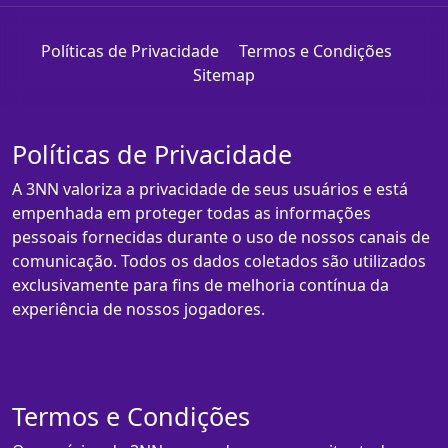
Políticas de Privacidade
Termos e Condições
Sitemap
Políticas de Privacidade
A 3NN valoriza a privacidade de seus usuários e está
empenhada em proteger todas as informações
pessoais fornecidas durante o uso de nossos canais de
comunicação. Todos os dados coletados são utilizados
exclusivamente para fins de melhoria contínua da
experiência de nossos jogadores.
Termos e Condições