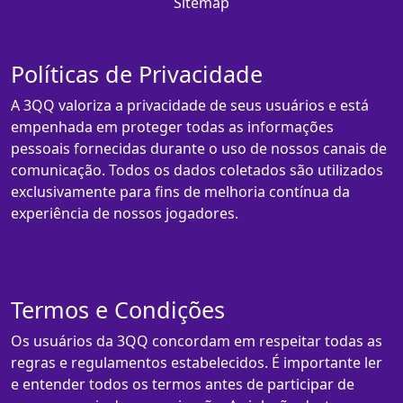
Sitemap
Políticas de Privacidade
A 3QQ valoriza a privacidade de seus usuários e está
empenhada em proteger todas as informações
pessoais fornecidas durante o uso de nossos canais de
comunicação. Todos os dados coletados são utilizados
exclusivamente para fins de melhoria contínua da
experiência de nossos jogadores.
Termos e Condições
Os usuários da 3QQ concordam em respeitar todas as
regras e regulamentos estabelecidos. É importante ler
e entender todos os termos antes de participar de