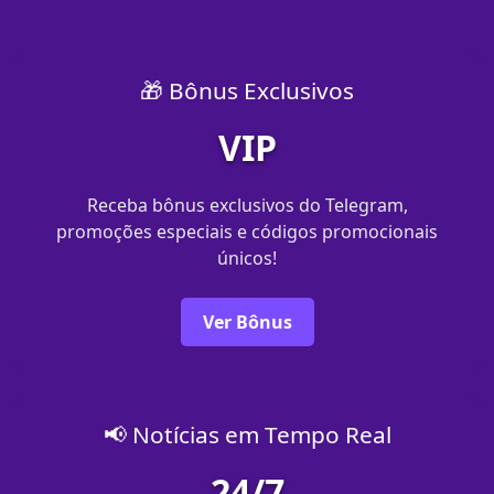
🎁 Bônus Exclusivos
VIP
Receba bônus exclusivos do Telegram,
promoções especiais e códigos promocionais
únicos!
Ver Bônus
📢 Notícias em Tempo Real
24/7