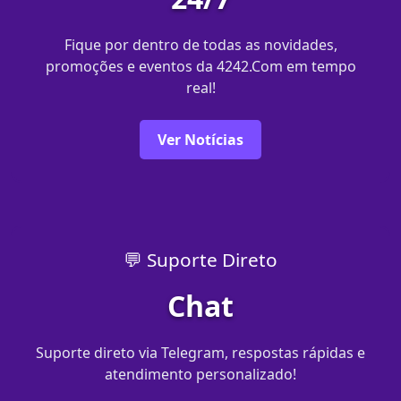
Fique por dentro de todas as novidades,
promoções e eventos da 4242.Com em tempo
real!
Ver Notícias
💬 Suporte Direto
Chat
Suporte direto via Telegram, respostas rápidas e
atendimento personalizado!