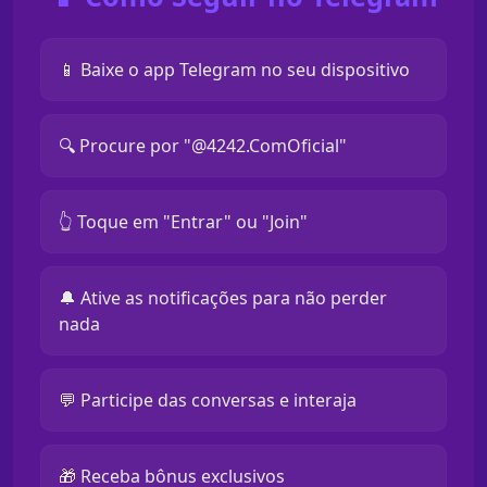
📱 Baixe o app Telegram no seu dispositivo
🔍 Procure por "@4242.ComOficial"
👆 Toque em "Entrar" ou "Join"
🔔 Ative as notificações para não perder
nada
💬 Participe das conversas e interaja
🎁 Receba bônus exclusivos