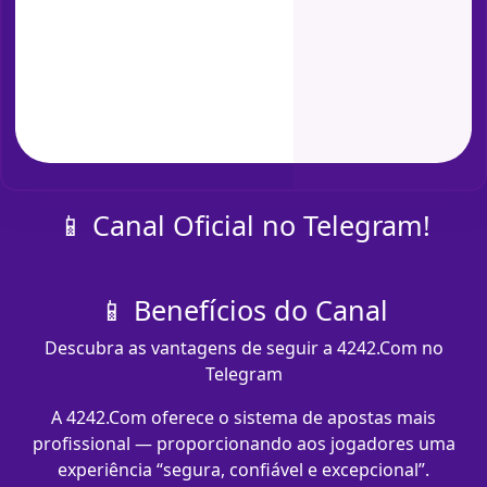
📱 Canal Oficial no Telegram!
📱 Benefícios do Canal
Descubra as vantagens de seguir a 4242.Com no
Telegram
A 4242.Com oferece o sistema de apostas mais
profissional — proporcionando aos jogadores uma
experiência “segura, confiável e excepcional”.