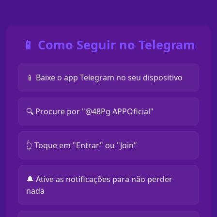
📱 Como Seguir no Telegram
📱 Baixe o app Telegram no seu dispositivo
🔍 Procure por "@48Pg APPOficial"
👆 Toque em "Entrar" ou "Join"
🔔 Ative as notificações para não perder
nada