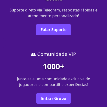
Suporte direto via Telegram, respostas rápidas e
atendimento personalizado!
Falar Suporte
👥 Comunidade VIP
1000+
Junte-se a uma comunidade exclusiva de
jogadores e compartilhe experiências!
Entrar Grupo