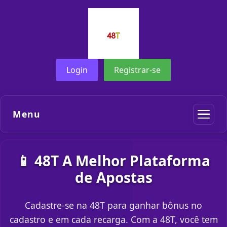
Login
Registrar-se
Menu
📱 48T A Melhor Plataforma
de Apostas
Cadastre-se na 48T para ganhar bônus no
cadastro e em cada recarga. Com a 48T, você tem