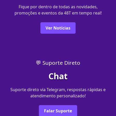
Fique por dentro de todas as novidades,
promoções e eventos da 48T em tempo real!
Ver Notícias
💬 Suporte Direto
Chat
Suporte direto via Telegram, respostas rápidas e
atendimento personalizado!
Falar Suporte