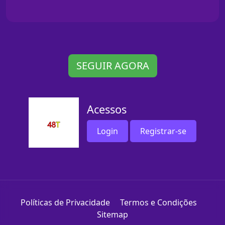
SEGUIR AGORA
Acessos
Login
Registrar-se
Políticas de Privacidade
Termos e Condições
Sitemap