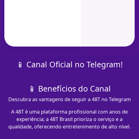
📱 Canal Oficial no Telegram!
📱 Benefícios do Canal
Descubra as vantagens de seguir a 48T no Telegram
A 48T é uma plataforma profissional com anos de
experiência; a 48T Brasil prioriza o serviço e a
qualidade, oferecendo entretenimento de alto nível.