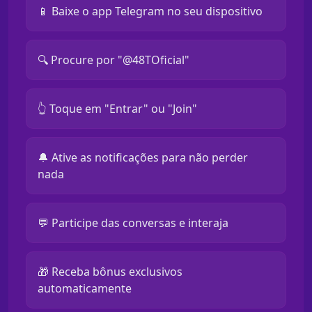
📱 Baixe o app Telegram no seu dispositivo
🔍 Procure por "@48TOficial"
👆 Toque em "Entrar" ou "Join"
🔔 Ative as notificações para não perder
nada
💬 Participe das conversas e interaja
🎁 Receba bônus exclusivos
automaticamente