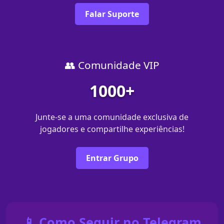
Falar Suporte
👥 Comunidade VIP
1000+
Junte-se a uma comunidade exclusiva de
jogadores e compartilhe experiências!
Entrar Grupo
📱 Como Seguir no Telegram