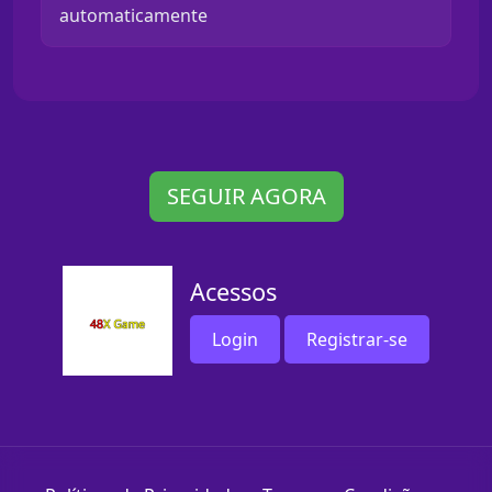
automaticamente
SEGUIR AGORA
Acessos
Login
Registrar-se