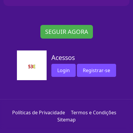
SEGUIR AGORA
Acessos
Login
Registrar-se
Políticas de Privacidade
Termos e Condições
Sitemap