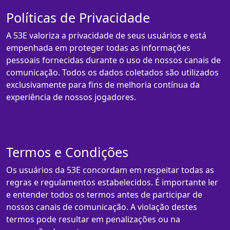
Políticas de Privacidade
A 53E valoriza a privacidade de seus usuários e está
empenhada em proteger todas as informações
pessoais fornecidas durante o uso de nossos canais de
comunicação. Todos os dados coletados são utilizados
exclusivamente para fins de melhoria contínua da
experiência de nossos jogadores.
Termos e Condições
Os usuários da 53E concordam em respeitar todas as
regras e regulamentos estabelecidos. É importante ler
e entender todos os termos antes de participar de
nossos canais de comunicação. A violação destes
termos pode resultar em penalizações ou na