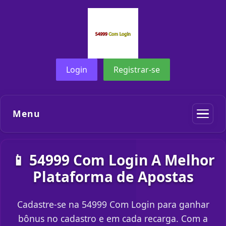
Login
Registrar-se
Menu
📱 54999 Com Login A Melhor
Plataforma de Apostas
Cadastre-se na 54999 Com Login para ganhar
bônus no cadastro e em cada recarga. Com a