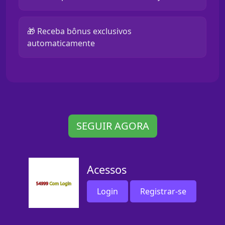
🎁 Receba bônus exclusivos
automaticamente
SEGUIR AGORA
Acessos
Login
Registrar-se