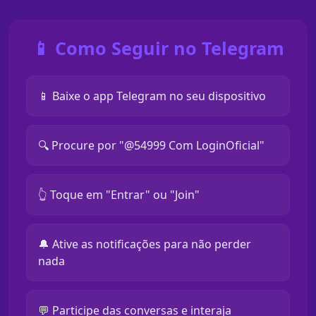
📱 Como Seguir no Telegram
📱 Baixe o app Telegram no seu dispositivo
🔍 Procure por "@54999 Com LoginOficial"
👆 Toque em "Entrar" ou "Join"
🔔 Ative as notificações para não perder
nada
💬 Participe das conversas e interaja