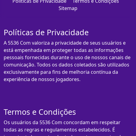
Políticas de Privacidade
Termos e Condições
Sitemap
Políticas de Privacidade
A 5536 Com valoriza a privacidade de seus usuários e
está empenhada em proteger todas as informações
pessoais fornecidas durante o uso de nossos canais de
comunicação. Todos os dados coletados são utilizados
exclusivamente para fins de melhoria contínua da
experiência de nossos jogadores.
Termos e Condições
Os usuários da 5536 Com concordam em respeitar
todas as regras e regulamentos estabelecidos. É