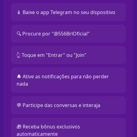
📱 Baixe o app Telegram no seu dispositivo
🔍 Procure por "@556BrlOficial"
👆 Toque em "Entrar" ou "Join"
🔔 Ative as notificações para não perder
nada
💬 Participe das conversas e interaja
🎁 Receba bônus exclusivos
automaticamente