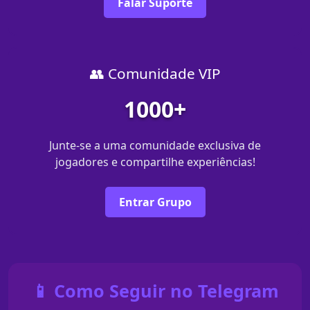
Falar Suporte
👥 Comunidade VIP
1000+
Junte-se a uma comunidade exclusiva de
jogadores e compartilhe experiências!
Entrar Grupo
📱 Como Seguir no Telegram