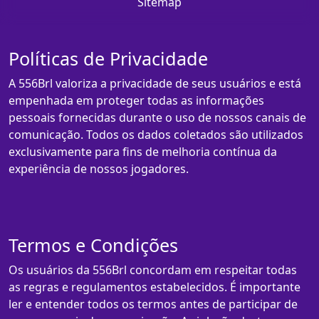
Sitemap
Políticas de Privacidade
A 556Brl valoriza a privacidade de seus usuários e está
empenhada em proteger todas as informações
pessoais fornecidas durante o uso de nossos canais de
comunicação. Todos os dados coletados são utilizados
exclusivamente para fins de melhoria contínua da
experiência de nossos jogadores.
Termos e Condições
Os usuários da 556Brl concordam em respeitar todas
as regras e regulamentos estabelecidos. É importante
ler e entender todos os termos antes de participar de