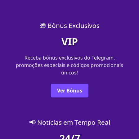
🎁 Bônus Exclusivos
VIP
Receba bônus exclusivos do Telegram,
promoções especiais e códigos promocionais
únicos!
Ver Bônus
📢 Notícias em Tempo Real
24/7