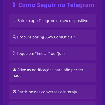
📱 Como Seguir no Telegram
📱 Baixe o app Telegram no seu dispositivo
🔍 Procure por "@55VV.ComOficial"
👆 Toque em "Entrar" ou "Join"
🔔 Ative as notificações para não perder
nada
💬 Participe das conversas e interaja