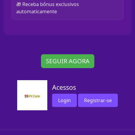
🎁 Receba bônus exclusivos
automaticamente
SEGUIR AGORA
Acessos
Login
Registrar-se