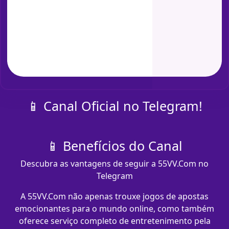
📱 Canal Oficial no Telegram!
📱 Benefícios do Canal
Descubra as vantagens de seguir a 55VV.Com no
Telegram
A 55VV.Com não apenas trouxe jogos de apostas
emocionantes para o mundo online, como também
oferece serviço completo de entretenimento pela