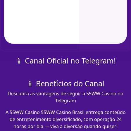
📱 Canal Oficial no Telegram!
📱 Benefícios do Canal
Descubra as vantagens de seguir a 55WW Casino no
Telegram
A 55WW Casino 55WW Casino Brasil entrega conteúdo
de entretenimento diversificado, com operação 24
horas por dia — viva a diversão quando quiser!