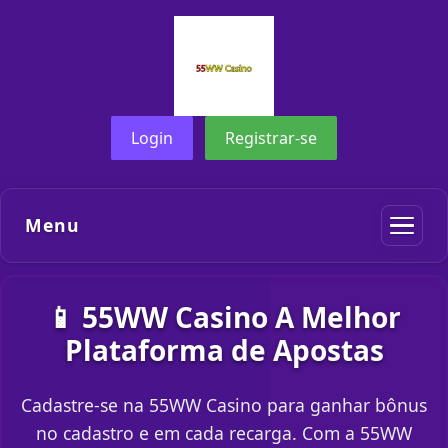
Login
Registrar-se
Menu
📱 55WW Casino A Melhor
Plataforma de Apostas
Cadastre-se na 55WW Casino para ganhar bônus
no cadastro e em cada recarga. Com a 55WW