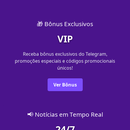
🎁 Bônus Exclusivos
VIP
Receba bônus exclusivos do Telegram,
promoções especiais e códigos promocionais
únicos!
Ver Bônus
📢 Notícias em Tempo Real
24/7