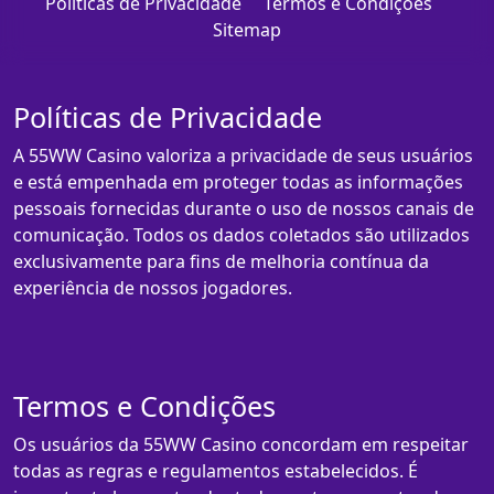
Políticas de Privacidade
Termos e Condições
Sitemap
Políticas de Privacidade
A 55WW Casino valoriza a privacidade de seus usuários
e está empenhada em proteger todas as informações
pessoais fornecidas durante o uso de nossos canais de
comunicação. Todos os dados coletados são utilizados
exclusivamente para fins de melhoria contínua da
experiência de nossos jogadores.
Termos e Condições
Os usuários da 55WW Casino concordam em respeitar
todas as regras e regulamentos estabelecidos. É