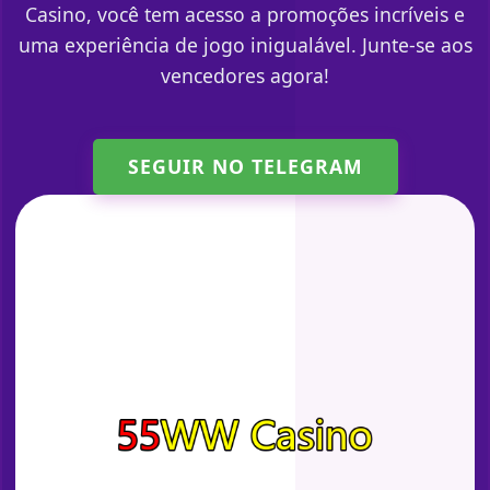
Casino, você tem acesso a promoções incríveis e
uma experiência de jogo inigualável. Junte-se aos
vencedores agora!
SEGUIR NO TELEGRAM