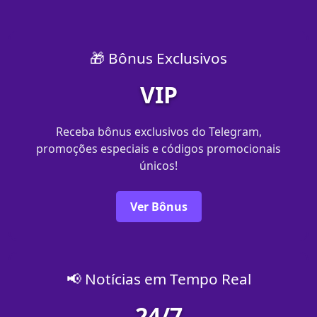
🎁 Bônus Exclusivos
VIP
Receba bônus exclusivos do Telegram,
promoções especiais e códigos promocionais
únicos!
Ver Bônus
📢 Notícias em Tempo Real
24/7