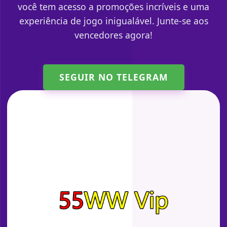
você tem acesso a promoções incríveis e uma
experiência de jogo inigualável. Junte-se aos
vencedores agora!
SEGUIR NO TELEGRAM