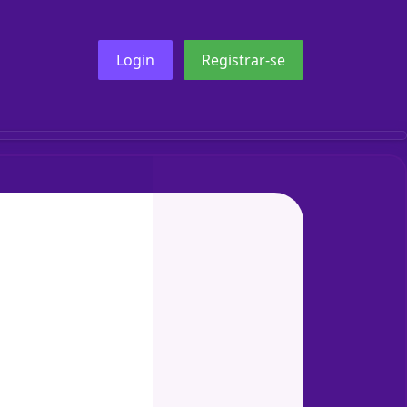
Login
Registrar-se