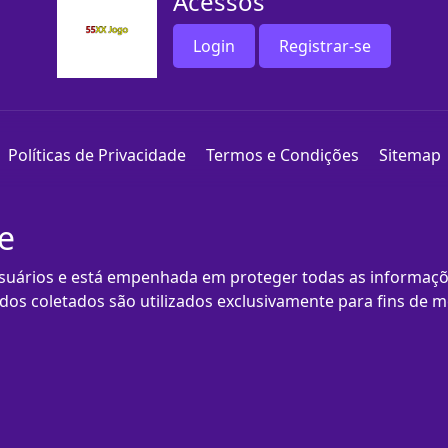
Acessos
Login
Registrar-se
Políticas de Privacidade
Termos e Condições
Sitemap
de
 usuários e está empenhada em proteger todas as informaçõ
os coletados são utilizados exclusivamente para fins de m