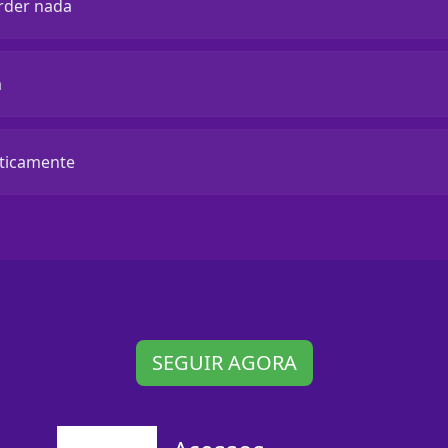
erder nada
a
aticamente
SEGUIR AGORA