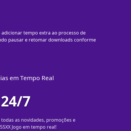
e adicionar tempo extra ao processo de
indo pausar e retomar downloads conforme
cias em Tempo Real
24/7
e todas as novidades, promoções e
 55XX Jogo em tempo real!