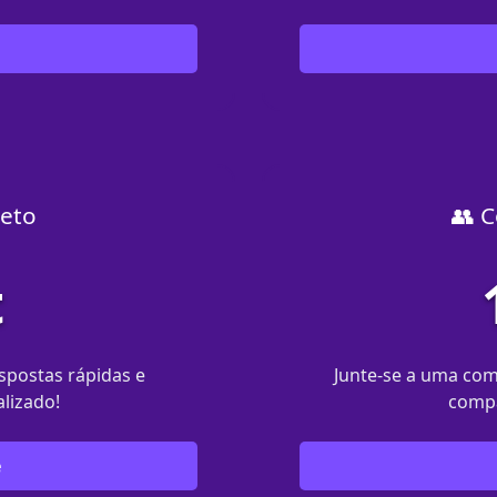
reto
👥 
t
espostas rápidas e
Junte-se a uma com
lizado!
compa
e