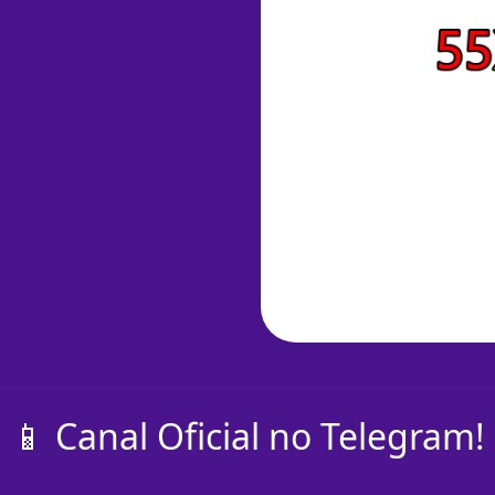
📱 Canal Oficial no Telegram!