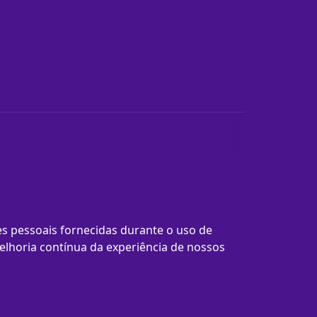
s pessoais fornecidas durante o uso de
elhoria contínua da experiência de nossos