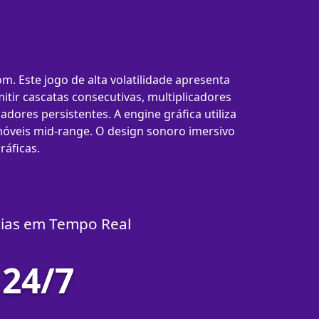
. Este jogo de alta volatilidade apresenta
tir cascatas consecutivas, multiplicadores
ores persistentes. A engine gráfica utiliza
óveis mid-range. O design sonoro imersivo
ráficas.
cias em Tempo Real
24/7