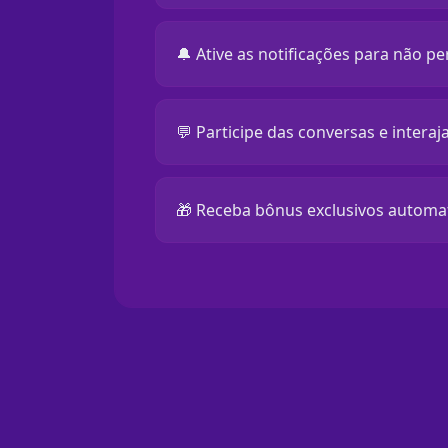
🔔 Ative as notificações para não p
💬 Participe das conversas e interaj
🎁 Receba bônus exclusivos autom