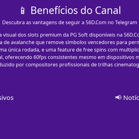
📱 Benefícios do Canal
Descubra as vantagens de seguir a 56D.Com no Telegram
 visual dos slots premium da PG Soft disponíveis na 56D.Com
a de avalanche que remove símbolos vencedores para permi
 única rodada, e uma feature de free spins com multiplicad
, oferecendo 60fps consistentes mesmo em dispositivos m
duzido por compositores profissionais de trilhas cinematog
sivos
📢 Notí