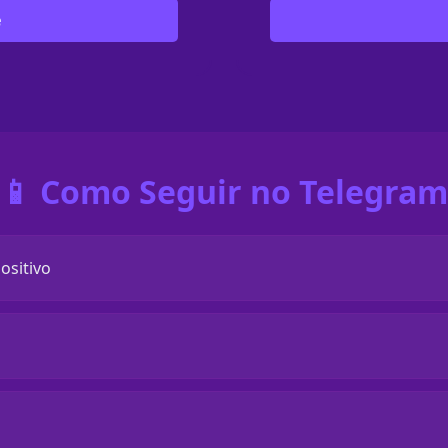
e
📱 Como Seguir no Telegram
ositivo