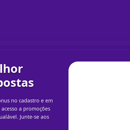
lhor
postas
ônus no cadastro e em
m acesso a promoções
ualável. Junte-se aos