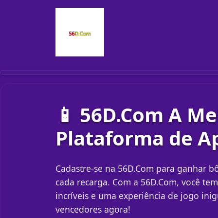
📱 56D.Com A Me
Plataforma de A
Cadastre-se na 56D.Com para ganhar b
cada recarga. Com a 56D.Com, você te
incríveis e uma experiência de jogo inig
vencedores agora!