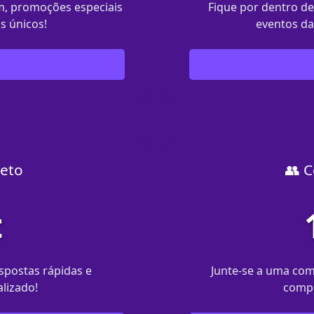
m, promoções especiais
Fique por dentro d
s únicos!
eventos da
reto
👥 
t
espostas rápidas e
Junte-se a uma com
lizado!
compa