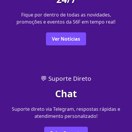
Fique por dentro de todas as novidades,
promoções e eventos da 56F em tempo real!
Ver Notícias
💬 Suporte Direto
Chat
Suporte direto via Telegram, respostas rápidas e
atendimento personalizado!