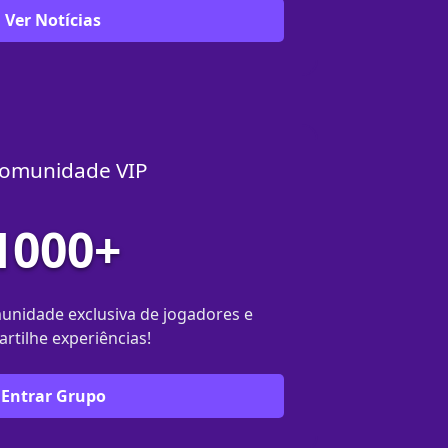
Ver Notícias
Comunidade VIP
1000+
unidade exclusiva de jogadores e
rtilhe experiências!
Entrar Grupo