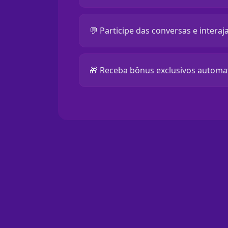
💬 Participe das conversas e interaj
🎁 Receba bônus exclusivos autom