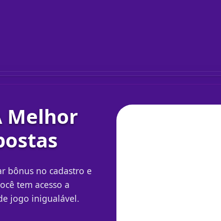
A Melhor
postas
r bônus no cadastro e
ocê tem acesso a
e jogo inigualável.