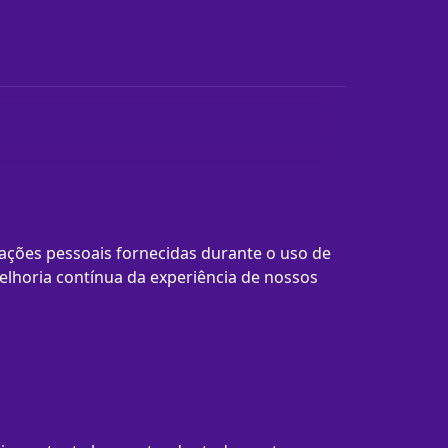
ações pessoais fornecidas durante o uso de
elhoria contínua da experiência de nossos