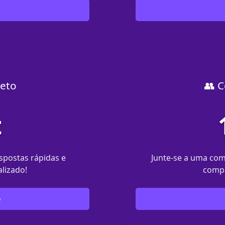
reto
👥 
t
espostas rápidas e
Junte-se a uma com
lizado!
compa
e