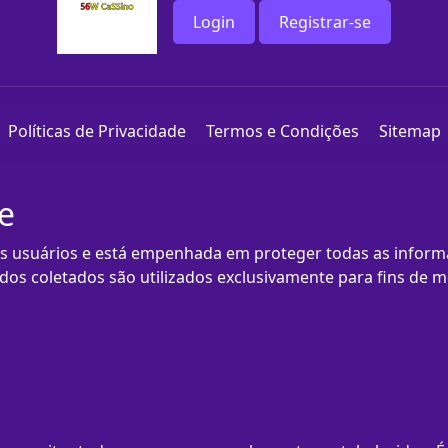
Login
Registrar-se
Políticas de Privacidade
Termos e Condições
Sitemap
de
us usuários e está empenhada em proteger todas as inform
os coletados são utilizados exclusivamente para fins de m