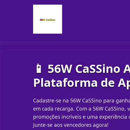
📱 56W CaSSino 
Plataforma de A
Cadastre-se na 56W CaSSino para ganha
em cada recarga. Com a 56W CaSSino, v
promoções incríveis e uma experiência d
Junte-se aos vencedores agora!