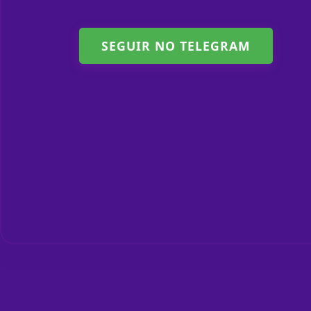
SEGUIR NO TELEGRAM