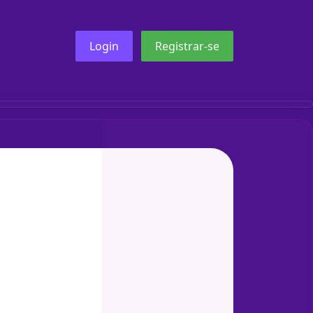
Login
Registrar-se