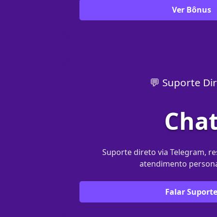
Ver Bônus
💬 Suporte Di
Cha
Suporte direto via Telegram, r
atendimento persona
Falar Suport