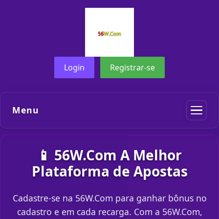
Login
Registrar-se
Menu
📱 56W.Com A Melhor
Plataforma de Apostas
Cadastre-se na 56W.Com para ganhar bônus no
cadastro e em cada recarga. Com a 56W.Com,