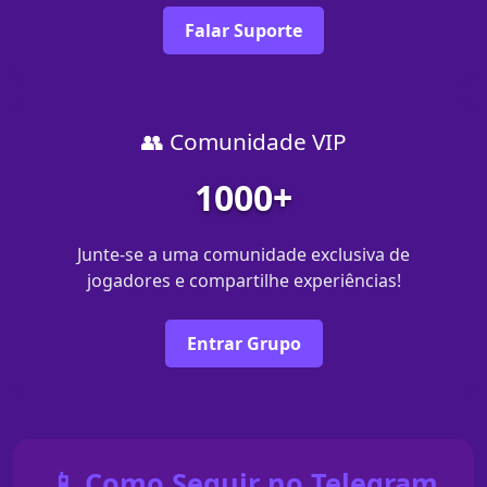
Falar Suporte
👥 Comunidade VIP
1000+
Junte-se a uma comunidade exclusiva de
jogadores e compartilhe experiências!
Entrar Grupo
📱 Como Seguir no Telegram